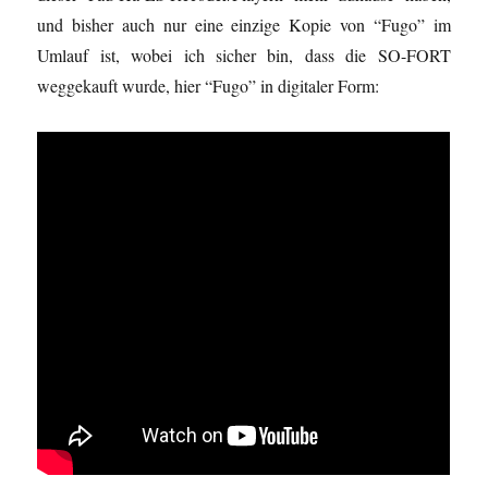
und bisher auch nur eine einzige Kopie von “Fugo” im
Umlauf ist, wobei ich sicher bin, dass die SO-FORT
weggekauft wurde, hier “Fugo” in digitaler Form: