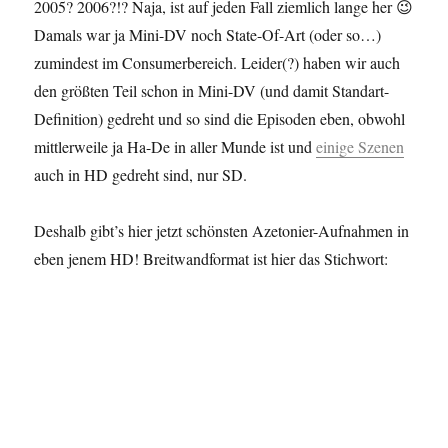
Äther…
2005? 2006?!? Naja, ist auf jeden Fall ziemlich lange her 😉
III
Damals war ja Mini-DV noch State-Of-Art (oder so…)
zumindest im Consumerbereich. Leider(?) haben wir auch
den größten Teil schon in Mini-DV (und damit Standart-
Definition) gedreht und so sind die Episoden eben, obwohl
mittlerweile ja Ha-De in aller Munde ist und
einige Szenen
auch in HD gedreht sind, nur SD.
Deshalb gibt’s hier jetzt schönsten Azetonier-Aufnahmen in
eben jenem HD! Breitwandformat ist hier das Stichwort: