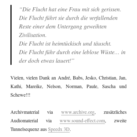
“Die Flucht hat eine Frau mit sich gerissen.
Die Flucht führt sie durch die verfallenden
Reste einer dem Untergang geweihten
Zivilisation.
Die Flucht ist heimtückisch und täuscht.
Die Flucht führ durch eine leblose Wüste… in
der doch etwas lauert!”
Vielen, vielen Dank an André, Babs, Jesko, Christian, Jan,
Kathi, Mareike, Nelson, Norman, Paule, Sascha und
Schewe!!!
Archivmaterial via
www.archive.org
, zusätzliches
Audiomaterial via
www.sound-effect.com
, zweite
Tunnelsequenz aus
Speedx 3D
.