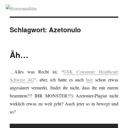
Horizontalfilm
Schlagwort:
Azetonulo
Äh…
…Alles was Recht ist, “
GSK Consumer Healthcare
Schweiz AG
“, aber, ich hatte es auch
hier
schon etwas
angesäuert vermerkt, findet ihr nicht, dass ihr mit eurem
bearmten(!!! IHR MONSTER!!!) Azetonier-Plagiat nicht
wirklich etwas zu weit geht? Auch jetzt so in bewegt und
so?