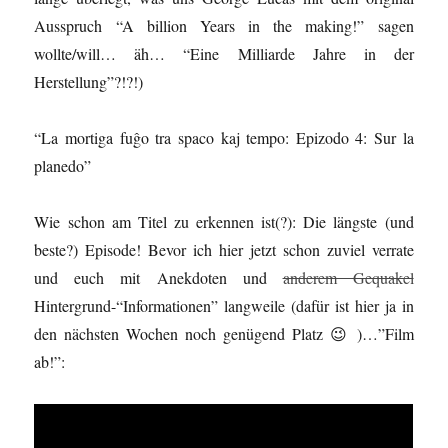
Ausspruch “A billion Years in the making!” sagen
wollte/will… äh… “Eine Milliarde Jahre in der
Herstellung”?!?!)
“La mortiga fuĝo tra spaco kaj tempo: Epizodo 4: Sur la
planedo”
Wie schon am Titel zu erkennen ist(?): Die längste (und
beste?) Episode! Bevor ich hier jetzt schon zuviel verrate
und euch mit Anekdoten und
anderem Gequakel
Hintergrund-“Informationen” langweile (dafür ist hier ja in
den nächsten Wochen noch genügend Platz 😉 )…”Film
ab!”: