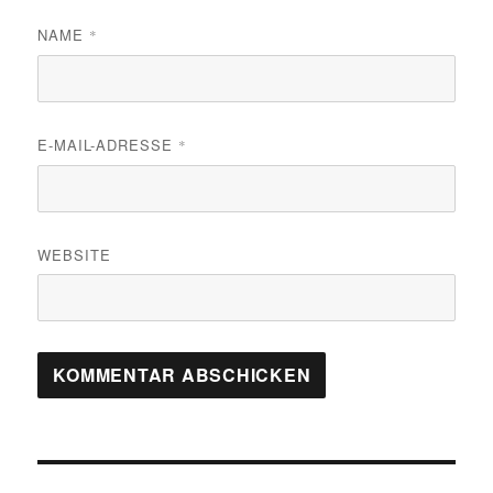
NAME
*
E-MAIL-ADRESSE
*
WEBSITE
Beitragsnavigation