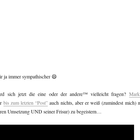
r ja immer sympathischer 😄
 sich jetzt die eine oder der andere™ vielleicht fragen?
Mark
ir
bis zum letzten “Post”
auch nichts, aber er weiß (zumindest mich) m
eren Umsetzung UND seiner Frisur) zu begeistern…