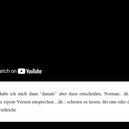
 habe ich mich dann “damals” aber dazu entscheiden, Norman…ä
ne eigene Version einsprechen…äh…schreien zu lassen, der eine oder d
ielleicht: