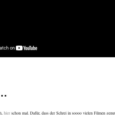
i…
ch,
hier
schon mal. Dafür, dass der Schrei in soooo vielen Filmen genut