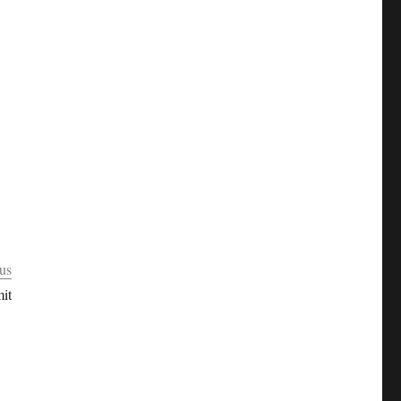
us
it