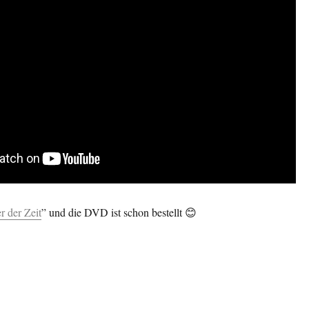
er der Zeit
” und die DVD ist schon bestellt 😊