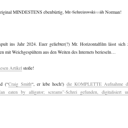
 Original MINDESTENS ebenbürtig,
Mr. Schreizovski…äh
Norman!
pult ins Jahr 2024. Euer geliebter(?) Mr. Horizontalfilm lässt sich 
en mit Weichgespültem aus den Weiten des Internets berieseln…
iesen Artikel
stoße!
d (“
Craig Smith
“, er lebe hoch!)
die KOMPLETTE Aufnahme d
 eaten by alligator; screams”-Schrei gefunden, digitalisiert u