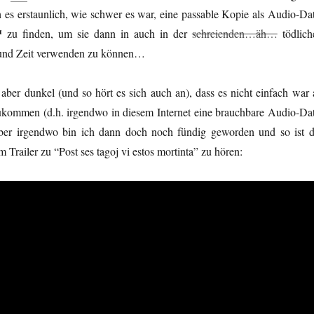
 es erstaunlich, wie schwer es war, eine passable Kopie als Audio-Dat
™
zu finden, um sie dann in auch in der
schreienden…äh…
tödlich
und Zeit verwenden zu können…
aber dunkel (und so hört es sich auch an), dass es nicht einfach war 
ommen (d.h. irgendwo in diesem Internet eine brauchbare Audio-Dat
aber irgendwo bin ich dann doch noch fündig geworden und so ist d
Trailer zu “Post ses tagoj vi estos mortinta” zu hören: