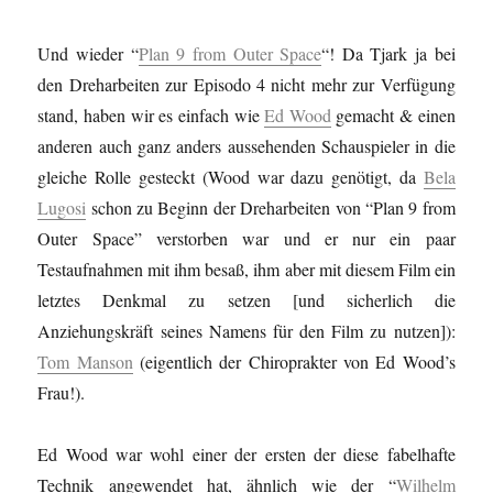
Und wieder “
Plan 9 from Outer Space
“! Da Tjark ja bei
den Dreharbeiten zur Episodo 4 nicht mehr zur Verfügung
stand, haben wir es einfach wie
Ed Wood
gemacht & einen
anderen auch ganz anders aussehenden Schauspieler in die
gleiche Rolle gesteckt (Wood war dazu genötigt, da
Bela
Lugosi
schon zu Beginn der Dreharbeiten von “Plan 9 from
Outer Space” verstorben war und er nur ein paar
Testaufnahmen mit ihm besaß, ihm aber mit diesem Film ein
letztes Denkmal zu setzen [und sicherlich die
Anziehungskräft seines Namens für den Film zu nutzen]):
Tom Manson
(eigentlich der Chiroprakter von Ed Wood’s
Frau!).
Ed Wood war wohl einer der ersten der diese fabelhafte
Technik angewendet hat, ähnlich wie der “
Wilhelm