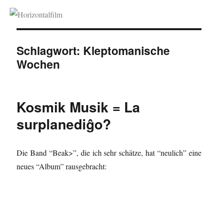
Horizontalfilm
Schlagwort:
Kleptomanische
Wochen
Kosmik Musik = La
surplanediĝo?
Die Band “Beak>”, die ich sehr schätze, hat “neulich” eine
neues “Album” rausgebracht: