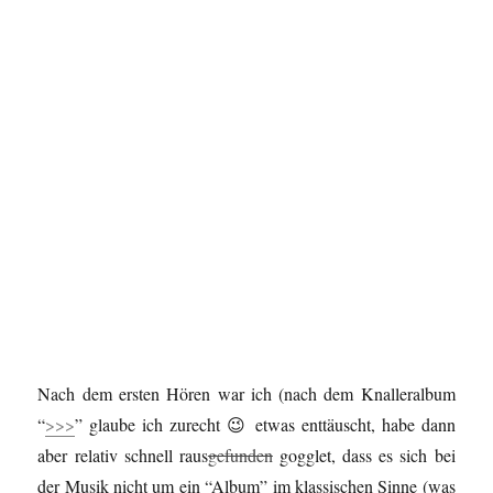
Nach dem ersten Hören war ich (nach dem Knalleralbum
“
>>>
” glaube ich zurecht 😉 etwas enttäuscht, habe dann
aber relativ schnell raus
gefunden
gogglet, dass es sich bei
der Musik nicht um ein “Album” im klassischen Sinne (was