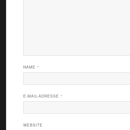
NAME
*
E-MAIL-ADRESSE
*
WEBSITE