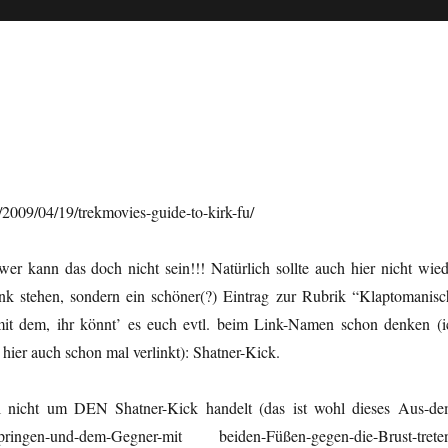
/2009/04/19/trekmovies-guide-to-kirk-fu/
wer kann das doch nicht sein!!! Natürlich sollte auch hier nicht wied
nk stehen, sondern ein schöner(?) Eintrag zur Rubrik “Klaptomanisc
it dem, ihr könnt’ es euch evtl. beim Link-Namen schon denken (i
 hier auch schon mal verlinkt): Shatner-Kick.
 nicht um DEN Shatner-Kick handelt (das ist wohl dieses Aus-de
-springen-und-dem-Gegner-mit beiden-Füßen-gegen-die-Brust-treten