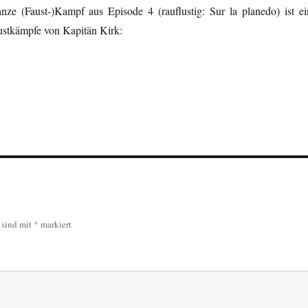
nze (Faust-)Kampf aus Episode 4 (rauflustig: Sur la planedo) ist ei
stkämpfe von Kapitän Kirk:
r sind mit
*
markiert