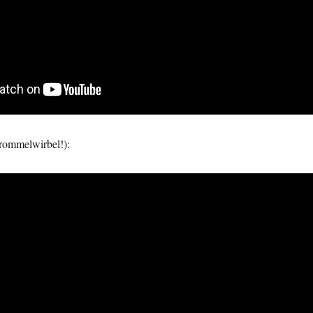
rommelwirbel!):