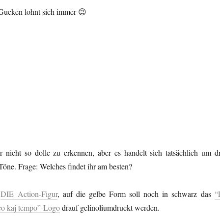
 Gucken lohnt sich immer 😉
 nicht so dolle zu erkennen, aber es handelt sich tatsächlich um dr
Töne. Frage: Welches findet ihr am besten?
r
DIE Action-Figur
, auf die gelbe Form soll noch in schwarz das
“
aco kaj tempo”-Logo
drauf gelinoliumdruckt werden.