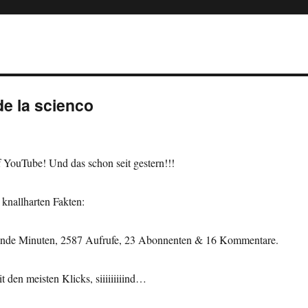
de la scienco
 YouTube! Und das schon seit gestern!!!
e knallharten Fakten:
nde Minuten, 2587 Aufrufe, 23 Abonnenten & 16 Kommentare.
 den meisten Klicks, siiiiiiiiind…