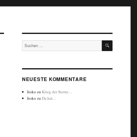
SUCHEN
Suchen
nach:
NEUESTE KOMMENTARE
Jesko
zu
Krieg der Sterne…
Jesko
zu
Da hat…