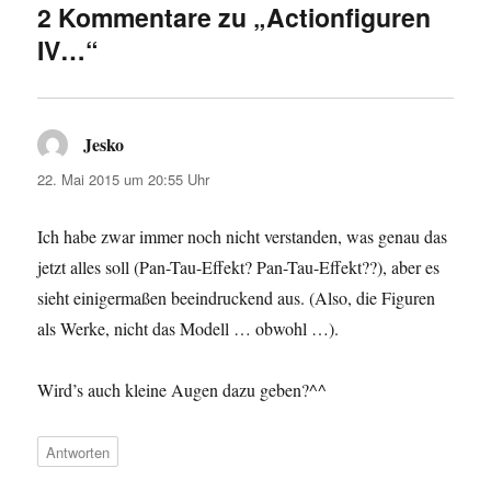
2 Kommentare zu „Actionfiguren
IV…“
Jesko
sagt:
22. Mai 2015 um 20:55 Uhr
Ich habe zwar immer noch nicht verstanden, was genau das
jetzt alles soll (Pan-Tau-Effekt? Pan-Tau-Effekt??), aber es
sieht einigermaßen beeindruckend aus. (Also, die Figuren
als Werke, nicht das Modell … obwohl …).
Wird’s auch kleine Augen dazu geben?^^
Antworten