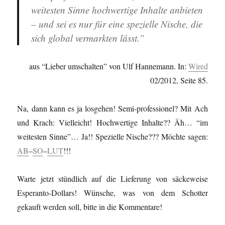
weitesten Sinne hochwertige Inhalte anbieten
– und sei es nur für eine spezielle Nische, die
sich global vermarkten lässt.”
aus “Lieber umschalten” von Ulf Hannemann. In:
Wired
02/2012, Seite 85.
Na, dann kann es ja losgehen! Semi-professionel? Mit Ach
und Krach: Vielleicht! Hochwertige Inhalte?? Äh… “im
weitesten Sinne”… Ja!! Spezielle Nische??? Möchte sagen:
AB
–
SO
–
LUT
!!!
Warte jetzt stündlich auf die Lieferung von säckeweise
Esperanto-Dollars! Wünsche, was von dem Schotter
gekauft werden soll, bitte in die Kommentare!