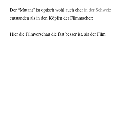
Der “Mutant” ist optisch wohl auch eher
in der Schweiz
entstanden als in den Köpfen der Filmmacher:
Hier die Filmvorschau die fast besser ist, als der Film: