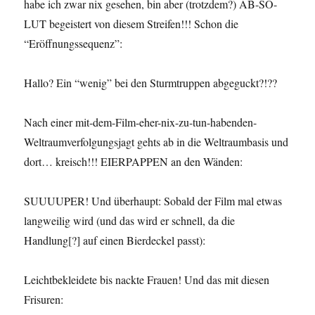
habe ich zwar nix gesehen, bin aber (trotzdem?) AB-SO-
LUT begeistert von diesem Streifen!!! Schon die
“Eröffnungssequenz”:
Hallo? Ein “wenig” bei den Sturmtruppen abgeguckt?!??
Nach einer mit-dem-Film-eher-nix-zu-tun-habenden-
Weltraumverfolgungsjagt gehts ab in die Weltraumbasis und
dort… kreisch!!! EIERPAPPEN an den Wänden:
SUUUUPER! Und überhaupt: Sobald der Film mal etwas
langweilig wird (und das wird er schnell, da die
Handlung[?] auf einen Bierdeckel passt):
Leichtbekleidete bis nackte Frauen! Und das mit diesen
Frisuren: