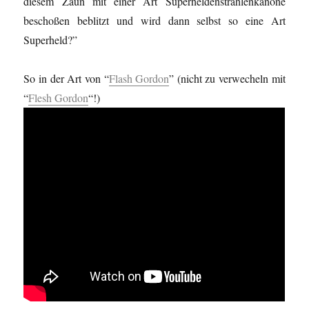
diesem Zaun mit einer Art Superheldenstrahlenkanone
beschoßen beblitzt und wird dann selbst so eine Art
Superheld?”
So in der Art von “
Flash Gordon
” (nicht zu verwecheln mit
“
Flesh Gordon
“!)