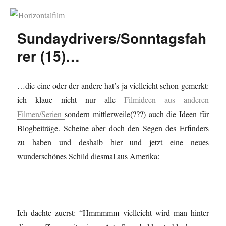
Horizontalfilm
Sundaydrivers/Sonntagsfah
rer (15)…
…die eine oder der andere hat’s ja vielleicht schon gemerkt:
ich klaue nicht nur alle
Filmideen aus anderen
Filmen/Serien
sondern mittlerweile(???) auch die Ideen für
Blogbeiträge. Scheine aber doch den Segen des Erfinders
zu haben und deshalb hier und jetzt eine neues
wunderschönes Schild diesmal aus Amerika:
Ich dachte zuerst: “Hmmmmm vielleicht wird man hinter