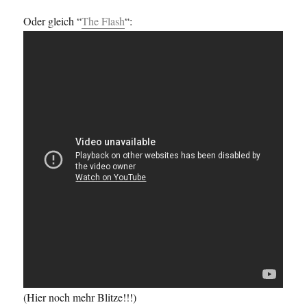
Oder gleich “
The Flash
“:
(Hier noch mehr Blitze!!!)