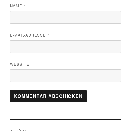
NAME
*
E-MAIL-ADRESSE
*
WEBSITE
Beitragsnavigation