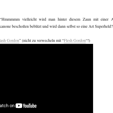
: “Hmmmmm vielleicht wird man hinter diesem Zaun mit einer A
kanone beschoßen beblitzt und wird dann selbst so eine Art Superheld?
lash Gordon
” (nicht zu verwecheln mit “
Flesh Gordon
“!)