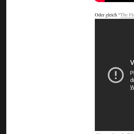
Oder gleich “
The Fl