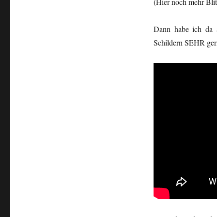
(Hier noch mehr Blit
Dann habe ich da 
Schildern SEHR gern