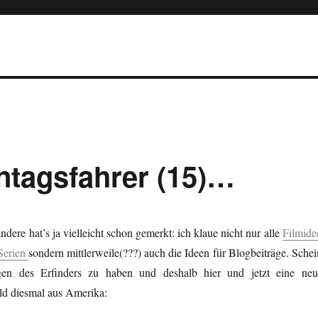
ntagsfahrer (15)…
dere hat’s ja vielleicht schon gemerkt: ich klaue nicht nur alle
Filmide
Serien
sondern mittlerweile(???) auch die Ideen für Blogbeiträge. Schei
en des Erfinders zu haben und deshalb hier und jetzt eine neu
d diesmal aus Amerika: