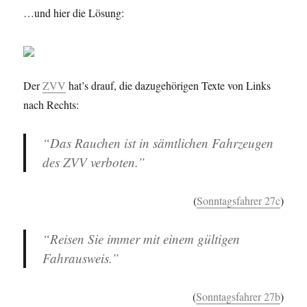
…und hier die Lösung:
Der
ZVV
hat’s drauf, die dazugehörigen Texte von Links
nach Rechts:
“Das Rauchen ist in sämtlichen Fahrzeugen
des ZVV verboten.”
(
Sonntagsfahrer 27c
)
“Reisen Sie immer mit einem gültigen
Fahrausweis.”
(
Sonntagsfahrer 27b
)