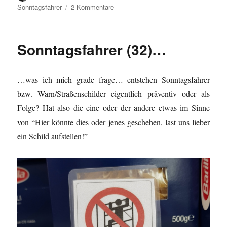
am
zu
Sonntagsfahrer
2 Kommentare
Sonntagsfahrer*
(35)
…
Sonntagsfahrer (32)…
…was ich mich grade frage… entstehen Sonntagsfahrer
bzw. Warn/Straßenschilder eigentlich präventiv oder als
Folge? Hat also die eine oder der andere etwas im Sinne
von “Hier könnte dies oder jenes geschehen, last uns lieber
ein Schild aufstellen!”