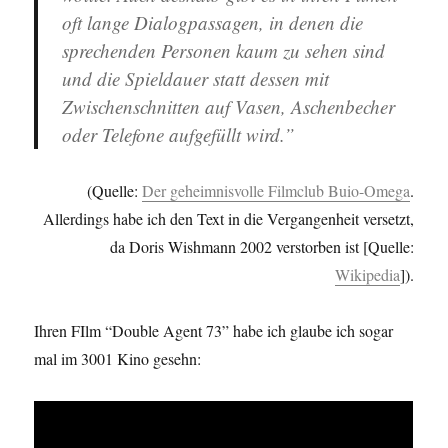
oft lange Dialogpassagen, in denen die
sprechenden Personen kaum zu sehen sind
und die Spieldauer statt dessen mit
Zwischenschnitten auf Vasen, Aschenbecher
oder Telefone aufgefüllt wird.”
(Quelle:
Der geheimnisvolle Filmclub Buio-Omega
.
Allerdings habe ich den Text in die Vergangenheit versetzt,
da Doris Wishmann 2002 verstorben ist [Quelle:
Wikipedia
]).
Ihren FIlm “Double Agent 73” habe ich glaube ich sogar
mal im 3001 Kino gesehn: