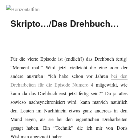
Horizontalfilm
Skripto…/Das Drehbuch…
Für die vierte Episode ist (endlich?) das Drehbuch fertig!
“Moment mal!” Wird jetzt vielleicht die eine oder der
andere ausrufen! “Ich habe schon vor Jahren
bei den
Dreharbeiten für die Episode Numero 4
mitgewirkt, wie
kann da das Drehbuch erst jetzt fertig sein?”
Da ja alles
sowieso nachsynchronisiert wird, kann man/ich natürlich
den Leuten im Nachhinein etwas ganz andereas in den
Mund legen, als sie bei den eigentlichen Dreharbeiten
gesagt haben. Ein “Technik” die ich mir von Doris
Wishman abgeguckt habe: