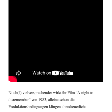
Noch(?) vielversprechender wirkt ihr Film “A night to
disremember” von 1983, alleine schon die
Produktionsbedingungen klingen abendteuerlich: