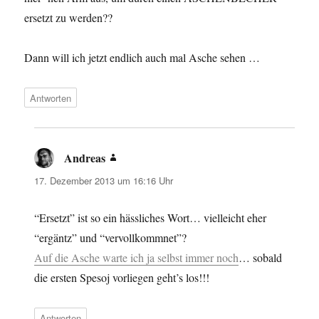
ersetzt zu werden??
Dann will ich jetzt endlich auch mal Asche sehen …
Antworten
Andreas
sagt:
17. Dezember 2013 um 16:16 Uhr
“Ersetzt” ist so ein hässliches Wort… vielleicht eher
“ergäntz” und “vervollkommnet”?
Auf die Asche warte ich ja selbst immer noch
… sobald
die ersten Spesoj vorliegen geht’s los!!!
Antworten