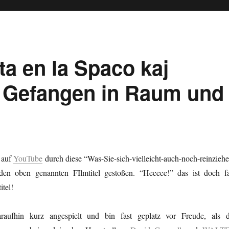
ta en la Spaco kaj
 Gefangen in Raum und
h auf
YouTube
durch diese “Was-Sie-sich-vielleicht-auch-noch-reinziehe
 den oben genannten FIlmtitel gestoßen. “Heeeee!” das ist doch fa
itel!
aufhin kurz angespielt und bin fast geplatz vor Freude, als d