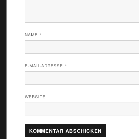
NAME
*
E-MAIL-ADRESSE
*
WEBSITE