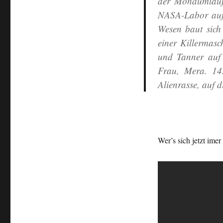
der Mondumlaufb
NASA-Labor auf 
Wesen baut sich
einer Killermas
und Tanner auf 
Frau, Mera. 14
Alienrasse, auf 
Wer’s sich jetzt imer