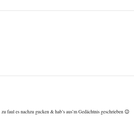
 zu faul es nachzu gucken & hab’s aus’m Gedächtnis geschrieben 😉