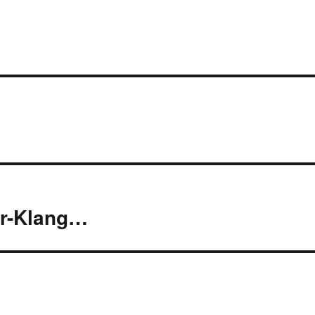
er-Klang…