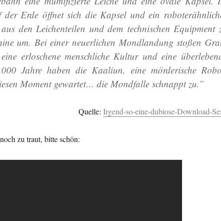
ahn eine mumifizierte Leiche und eine ovale Kapsel. 
der Erde öffnet sich die Kapsel und ein roboterähnlich
 aus den Leichenteilen und dem technischen Equipment 
chine um. Bei einer neuerlichen Mondlandung stoßen Gra
eine erloschene menschliche Kultur und eine überleben
.000 Jahre haben die Kaaliun, eine mörderische Robo
diesen Moment gewartet… die Mondfalle schnappt zu.”
Quelle:
Irgend-so-eine-dubiose-Download-Sei
 noch zu traut, bitte schön: