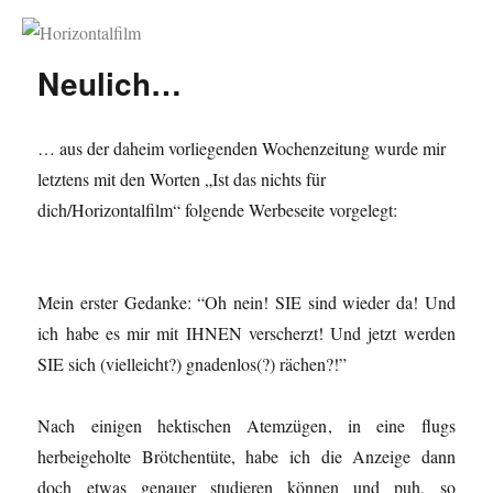
Horizontalfilm
Neulich…
… aus der daheim vorliegenden Wochenzeitung wurde mir
letztens mit den Worten „Ist das nichts für
dich/Horizontalfilm“ folgende Werbeseite vorgelegt:
Mein erster Gedanke: “Oh nein! SIE sind wieder da! Und
ich habe es mir mit IHNEN verscherzt! Und jetzt werden
SIE sich (vielleicht?) gnadenlos(?) rächen?!”
Nach einigen hektischen Atemzügen, in eine flugs
herbeigeholte Brötchentüte, habe ich die Anzeige dann
doch etwas genauer studieren können und puh, so