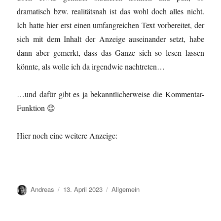
dramatisch bzw. realitätsnah ist das wohl doch alles nicht.
Ich hatte hier erst einen umfangreichen Text vorbereitet, der
sich mit dem Inhalt der Anzeige auseinander setzt, habe
dann aber gemerkt, dass das Ganze sich so lesen lassen
könnte, als wolle ich da irgendwie nachtreten…
…und dafür gibt es ja bekanntlicherweise die Kommentar-
Funktion 😉
Hier noch eine weitere Anzeige:
Autor
Veröffentlicht
Kategorien
Andreas
13. April 2023
Allgemein
am