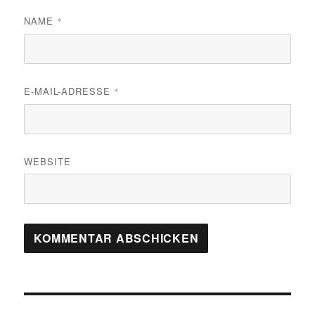
NAME
*
E-MAIL-ADRESSE
*
WEBSITE
Beitragsnavigation