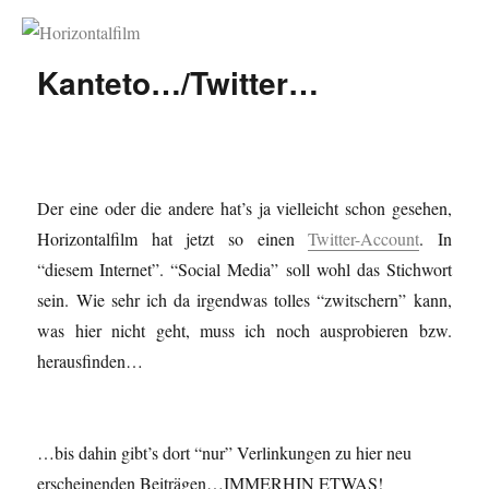
Horizontalfilm
Kanteto…/Twitter…
Der eine oder die andere hat’s ja vielleicht schon gesehen,
Horizontalfilm hat jetzt so einen
Twitter-Account
. In
“diesem Internet”. “Social Media” soll wohl das Stichwort
sein. Wie sehr ich da irgendwas tolles “zwitschern” kann,
was hier nicht geht, muss ich noch ausprobieren bzw.
herausfinden…
…bis dahin gibt’s dort “nur” Verlinkungen zu hier neu
erscheinenden Beiträgen…IMMERHIN ETWAS!