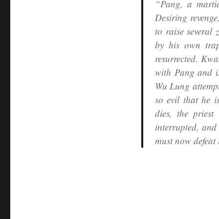
“Pang, a martia
Desiring revenge
to raise several
by his own tra
resurrected. Kwa
with Pang and is
Wu Lung attempts
so evil that he 
dies, the priest
interrupted, and
must now defeat 