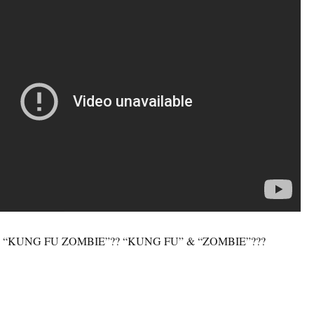
”? “KUNG FU ZOMBIE”?? “KUNG FU” & “ZOMBIE”???