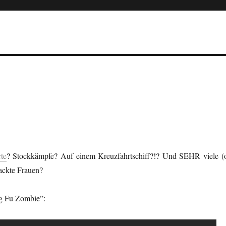
te
? Stockkämpfe? Auf einem Kreuzfahrtschiff?!? Und SEHR viele (o
ackte Frauen?
g Fu Zombie”: