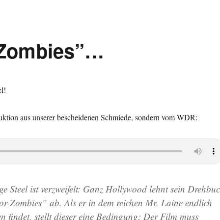
r-Zombies”…
l!
duktion aus unserer bescheidenen Schmiede, sondern vom WDR:
e Steel ist verzweifelt: Ganz Hollywood lehnt sein Drehbu
ror-Zombies” ab. Als er in dem reichen Mr. Laine endlich
n findet, stellt dieser eine Bedingung: Der Film muss