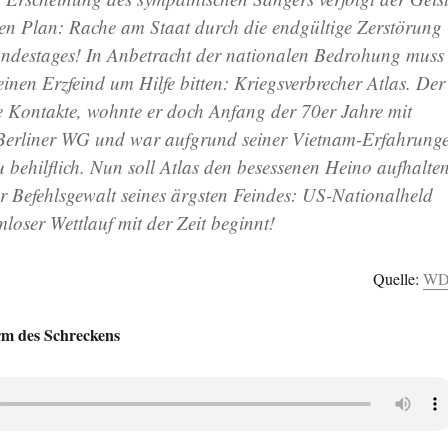
gen Plan: Rache am Staat durch die endgültige Zerstörung
undestages! In Anbetracht der nationalen Bedrohung muss
inen Erzfeind um Hilfe bitten: Kriegsverbrecher Atlas. Der
e Kontakte, wohnte er doch Anfang der 70er Jahre mit
 Berliner WG und war aufgrund seiner Vietnam-Erfahrung
ehilflich. Nun soll Atlas den besessenen Heino aufhalte
 Befehlsgewalt seines ärgsten Feindes: US-Nationalheld
mloser Wettlauf mit der Zeit beginnt!
Quelle:
W
m des Schreckens