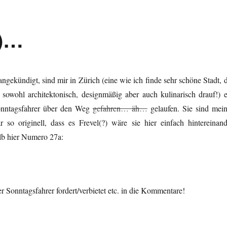
7)…
ngekündigt, sind mir in Zürich (eine wie ich finde sehr schöne Stadt, d
sowohl architektonisch, designmäßig aber auch kulinarisch drauf!) e
onntagsfahrer über den Weg
gefahren… äh…
gelaufen. Sie sind mein
so originell, dass es Frevel(?) wäre sie hier einfach hintereinand
lb hier Numero 27a:
Sonntagsfahrer fordert/verbietet etc. in die Kommentare!