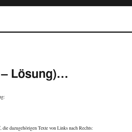
7 – Lösung)…
ng:
f, die dazugehörigen Texte von Links nach Rechts: