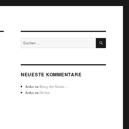
SUCHEN
Suchen
nach:
NEUESTE KOMMENTARE
Jesko
zu
Krieg der Sterne…
Jesko
zu
Da hat…