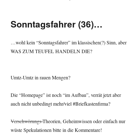
Sonntagsfahr
(37):
Ka-
Sonntagsfahrer (36)…
Boooom?
…wohl kein “Sonntagsfahrer” im klassischen(?) Sinn, aber
WAS ZUM TEUFEL HANDELN DIE?
Umtz-Umtz in rauen Mengen?
Die “Homepage” ist noch “im Aufbau”, verrät jetzt aber
auch nicht unbedingt mehr/viel #Briefkastenfirma?
Verschwörungs-
Theorien, Geheimwissen oder einfach nur
wüste Spekulationen bitte in die Kommentare!