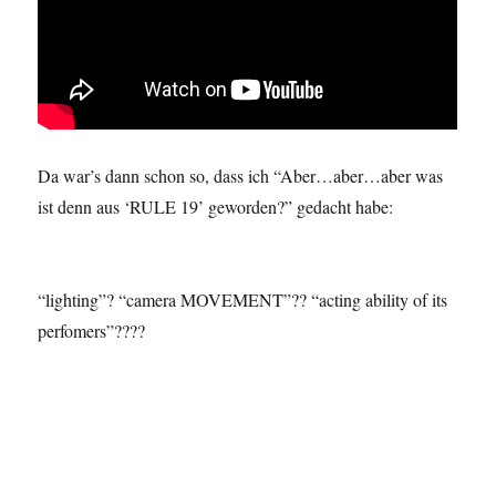
Da war’s dann schon so, dass ich “Aber…aber…aber was
ist denn aus ‘RULE 19’ geworden?” gedacht habe:
“lighting”? “camera MOVEMENT”?? “acting ability of its
perfomers”????