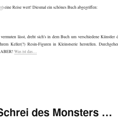
er
) eine Reise wert! Diesmal ein schönes Buch abgegriffen:
 vermuten lässt, dreht sich’s in dem Buch um verschiedene Künstler d
hrem Keller(?) Resin-Figuren in Kleinstserie herstellen. Durchgehe
n! ABER!
Was ist das…
Schrei des Monsters …