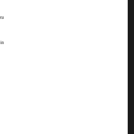
zu
in