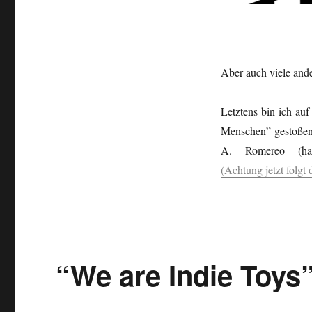
Aber auch viele and
Letztens bin ich au
Menschen” gestoßen
A. Romereo (h
(Achtung jetzt folg
“We are Indie Toys