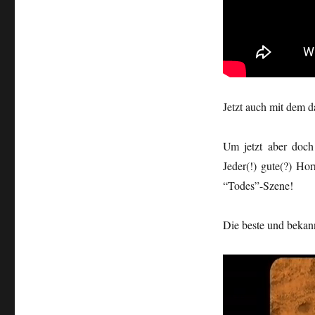
Jetzt auch mit dem
Um jetzt aber doch
Jeder(!) gute(?) Hor
“Todes”-Szene!
Die beste und bekannt