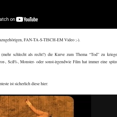
 dazugehörigen, FAN-TA-S-TISCH-EM Video ;-).
 (mehr schlecht als recht?) die Kurve zum Thema “Tod” zu kriege
ror-, SciFi-, Monster- oder sonst-irgendwie Film hat immer eine spitz
este ist sicherlich diese hier: