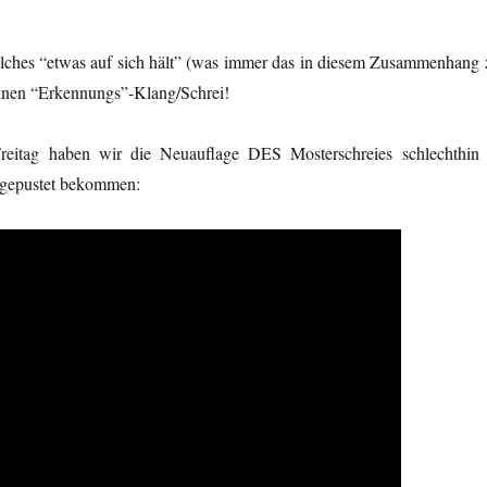
ches “etwas auf sich hält” (was immer das in diesem Zusammenhang 
 einen “Erkennungs”-Klang/Schrei!
reitag haben wir die Neuauflage DES Mosterschreies schlechthin 
 gepustet bekommen: