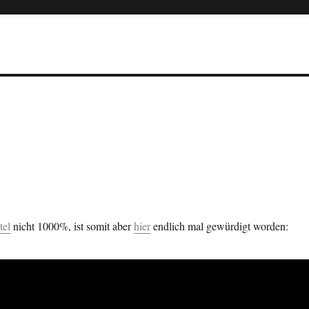
tel
nicht 1000%, ist somit aber
hier
endlich mal gewürdigt worden: