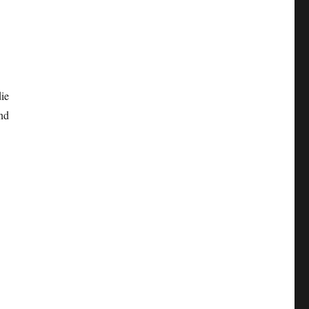
ie
nd