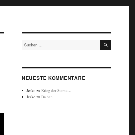
SUCHEN
Suchen
nach:
NEUESTE KOMMENTARE
Jesko
zu
Krieg der Sterne…
Jesko
zu
Da hat…