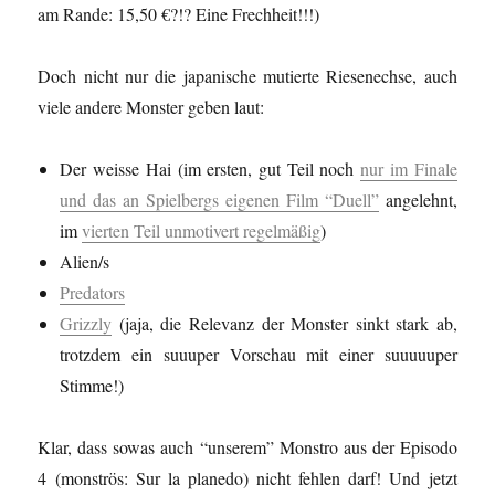
am Rande: 15,50 €?!? Eine Frechheit!!!)
Doch nicht nur die japanische mutierte Riesenechse, auch
viele andere Monster geben laut:
Der weisse Hai (im ersten, gut Teil noch
nur im Finale
und das an Spielbergs eigenen Film “Duell”
angelehnt,
im
vierten Teil unmotivert regelmäßig
)
Alien/s
Predators
Grizzly
(jaja, die Relevanz der Monster sinkt stark ab,
trotzdem ein suuuper Vorschau mit einer suuuuuper
Stimme!)
Klar, dass sowas auch “unserem” Monstro aus der Episodo
4 (monströs: Sur la planedo) nicht fehlen darf! Und jetzt