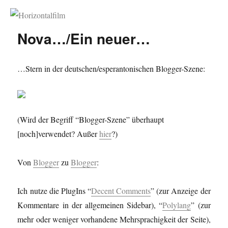
Horizontalfilm
Nova…/Ein neuer…
…Stern in der deutschen/esperantonischen Blogger-Szene:
(Wird der Begriff “Blogger-Szene” überhaupt
[noch]verwendet? Außer
hier
?)
Von
Blogger
zu
Blogger
:
Ich nutze die PlugIns “
Decent Comments
” (zur Anzeige der
Kommentare in der allgemeinen Sidebar), “
Polylang
” (zur
mehr oder weniger vorhandene Mehrsprachigkeit der Seite),