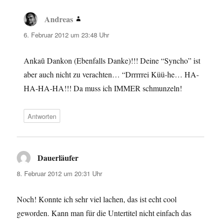
Andreas
sagt:
6. Februar 2012 um 23:48 Uhr
Ankaŭ Dankon (Ebenfalls Danke)!!! Deine “Syncho” ist
aber auch nicht zu verachten… “Drrrrrei Küü-he… HA-
HA-HA-HA!!! Da muss ich IMMER schmunzeln!
Antworten
Dauerläufer
sagt:
8. Februar 2012 um 20:31 Uhr
Noch! Konnte ich sehr viel lachen, das ist echt cool
geworden. Kann man für die Untertitel nicht einfach das