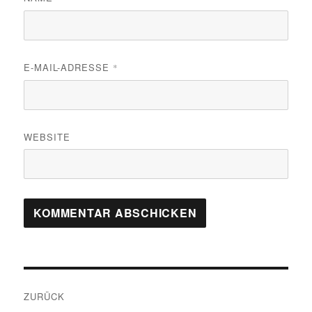
E-MAIL-ADRESSE
*
WEBSITE
Beitragsnavigation
ZURÜCK