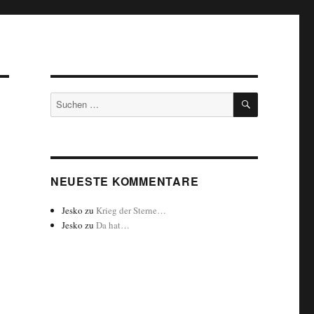
SUCHEN
Suchen
nach:
NEUESTE KOMMENTARE
Jesko
zu
Krieg der Sterne…
Jesko
zu
Da hat…