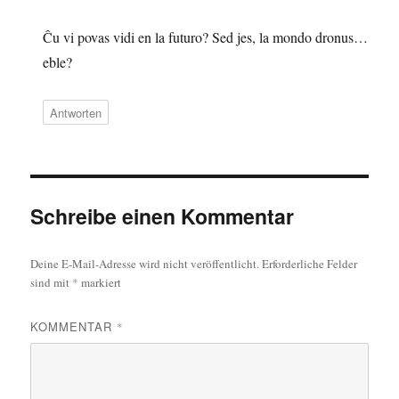
Ĉu vi povas vidi en la futuro? Sed jes, la mondo dronus…
eble?
Antworten
Schreibe einen Kommentar
Deine E-Mail-Adresse wird nicht veröffentlicht.
Erforderliche Felder
sind mit
*
markiert
KOMMENTAR
*