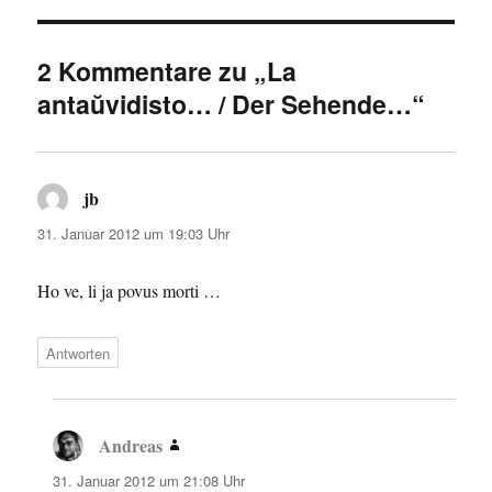
2 Kommentare zu „La
antaŭvidisto… / Der Sehende…“
jb
sagt:
31. Januar 2012 um 19:03 Uhr
Ho ve, li ja povus morti …
Antworten
Andreas
sagt:
31. Januar 2012 um 21:08 Uhr