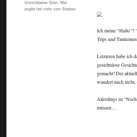
Unsichtbares Grün
,
Wer
angibt hat mehr vom Sterben
Ich meine “Hallo”? 
Trips und Tantiemen
Letzteren habe ich d
gesichtslose Gesicht
gemacht! Der aktuel
wundert mich nicht, 
Allerdings ist “Noc
müssen…