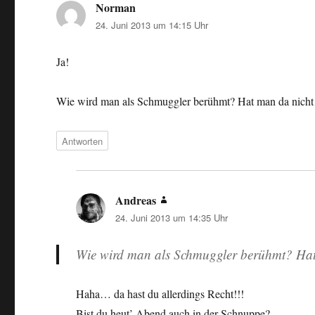
Norman
sagt:
24. Juni 2013 um 14:15 Uhr
Ja!
Wie wird man als Schmuggler berühmt? Hat man da nicht
Antworten
Andreas
sagt:
24. Juni 2013 um 14:35 Uhr
Wie wird man als Schmuggler berühmt? Hat
Haha… da hast du allerdings Recht!!!
Bist du heut’ Abend auch in der Schnuppe?