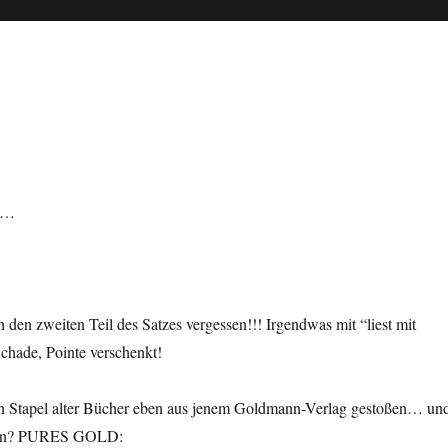
st…
h den zweiten Teil des Satzes vergessen!!! Irgendwas mit “liest mit
hade, Pointe verschenkt!
nen Stapel alter Bücher eben aus jenem Goldmann-Verlag gestoßen… un
iben? PURES GOLD: