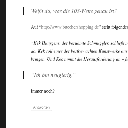
Weißt du, was die 10$-Wette genau ist?
Auf “
http://www.buechershopping.de
” steht folgende
“Kek Huuygens, der berühmte Schmuggler, schließt mi
ab. Kek soll eines der bestbewachten Kunstwerke aus
bringen. Und Kek nimmt die Herausforderung an – fü
“Ich bin neugierig.”
Immer noch?
Antworten