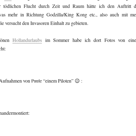
r tödlichen Flucht durch Zeit und Raum hätte ich den Auftritt d
was mehr in Richtung Godzilla/King Kong etc., also auch mit me
ie versucht den Invasoren Einhalt zu gebieten.
chönen
Hollandurlaubs
im Sommer habe ich dort Fotos von ein
ht:
r Aufnahmen von
Paule
“einem Piloten” 😉 :
nandermontiert: