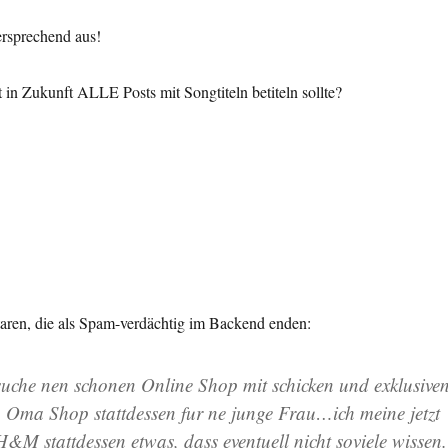
versprechend aus!
t in Zukunft ALLE Posts mit Songtiteln betiteln sollte?
en, die als Spam-verdächtig im Backend enden:
suche nen schonen Online Shop mit schicken und exklusive
 Oma Shop stattdessen fur ne junge Frau…ich meine jetzt
&M stattdessen etwas, dass eventuell nicht soviele wissen.