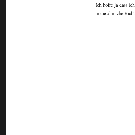
Ich hoffe ja dass i
in die ähnliche Ric