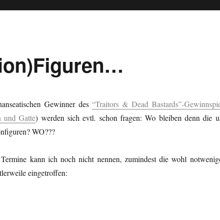
tion)Figuren…
 hanseatischen Gewinner des
“Traitors & Dead Bastards”-Gewinnspie
n und Gatte
) werden sich evtl. schon fragen: Wo bleiben denn die u
onfiguren? WO???
Termine kann ich noch nicht nennen, zumindest die wohl notwenig
lerweile eingetroffen: