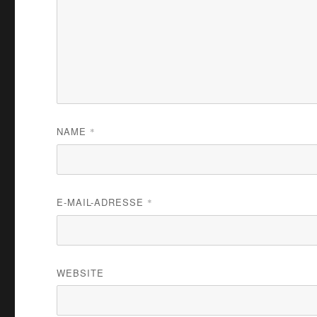
NAME
*
E-MAIL-ADRESSE
*
WEBSITE