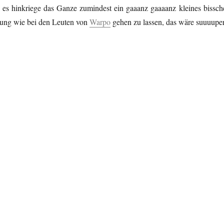
ch es hinkriege das Ganze zumindest ein gaaanz gaaaanz kleines bissch
htung wie bei den Leuten von
Warpo
gehen zu lassen, das wäre suuuuper