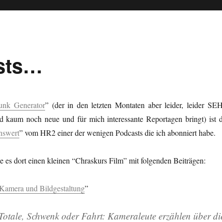
sts…
unk Generator
” (der in den letzten Montaten aber leider, leider SE
d kaum noch neue und für mich interessante Reportagen bringt) ist d
nswert
” vom HR2 einer der wenigen Podcasts die ich abonniert habe.
e es dort einen kleinen “Chraskurs Film” mit
folgenden Beiträgen:
 Kamera und Bildgestaltung
”
otale, Schwenk oder Fahrt: Kameraleute erzählen über di