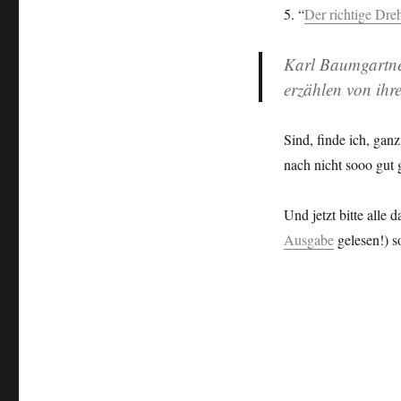
5. “
Der richtige Dre
Karl Baumgartne
erzählen von ihre
Sind, finde ich, gan
nach nicht sooo gut 
Und jetzt bitte alle 
Ausgabe
gelesen!) s