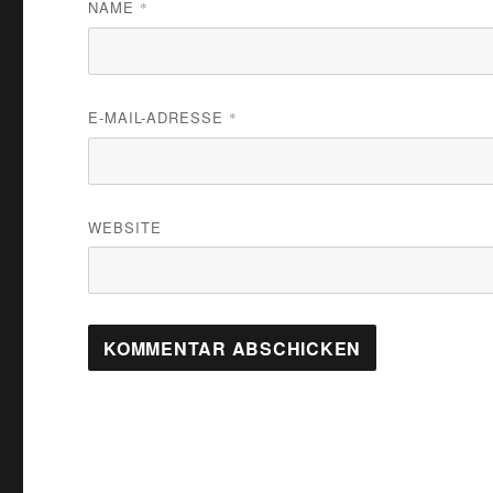
NAME
*
E-MAIL-ADRESSE
*
WEBSITE