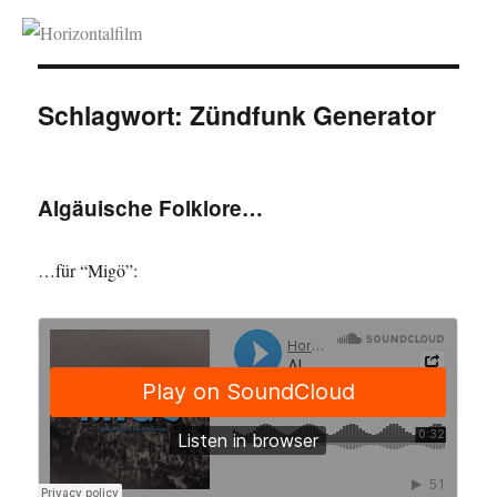
Horizontalfilm
Schlagwort:
Zündfunk Generator
Algäuische Folklore…
…für “Migö”: