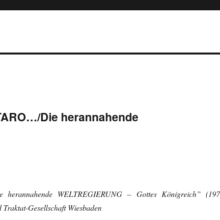
TARO…/Die herannahende
ie herannahende WELTREGIERUNG – Gottes Königreich” (197
 Traktat-Gesellschaft Wiesbaden