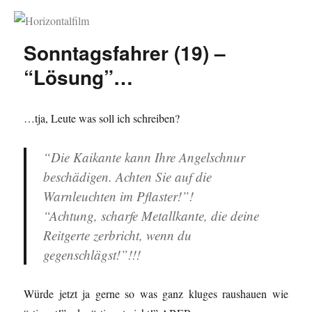
Horizontalfilm
Sonntagsfahrer (19) –
“Lösung”…
…tja, Leute was soll ich schreiben?
“Die Kaikante kann Ihre Angelschnur
beschädigen. Achten Sie auf die
Warnleuchten im Pflaster!”!
“Achtung, scharfe Metallkante, die deine
Reitgerte zerbricht, wenn du
gegenschlägst!”!!!
Würde jetzt ja gerne so was ganz kluges raushauen wie