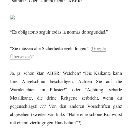
“stimmt!” oder “stimmt nicht!” ABER:
“Es obligatorio seguir todas la normas de seguridad.”
“Sie müssen alle Sicherheitsregeln folgen.” (
Goggle
Übersetzer
)?
Ja, ja, schon klar, ABER: Welchen? “Die Kaikante kann
Ihre Angelschnur beschädigen. Achten Sie auf die
Warnleuchten im Pflaster!” oder “Achtung, scharfe
Metallkante, die deine Reitgerte zerbricht, wenn du
gegenschlägst!”??? Von den anderen Vorschriften ganz
abgesehen (zweites von links “Halte eine schöne Bratwurst
mit einem vierfingrigen Handschuh”?)…