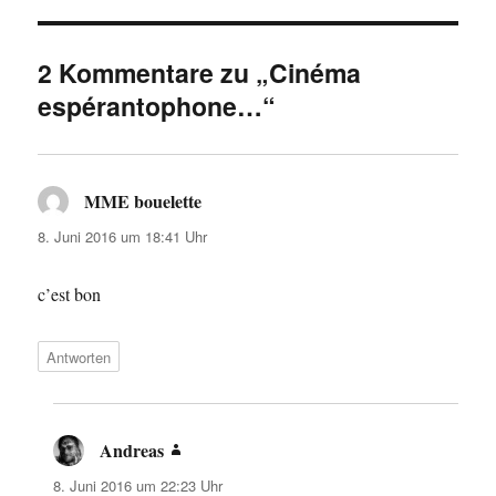
2 Kommentare zu „Cinéma
espérantophone…“
MME bouelette
sagt:
8. Juni 2016 um 18:41 Uhr
c’est bon
Antworten
Andreas
sagt:
8. Juni 2016 um 22:23 Uhr