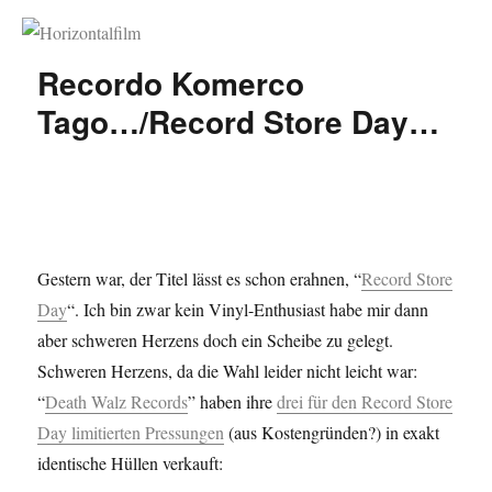
Horizontalfilm
Recordo Komerco
Tago…/Record Store Day…
Gestern war, der Titel lässt es schon erahnen, “
Record Store
Day
“. Ich bin zwar kein Vinyl-Enthusiast habe mir dann
aber schweren Herzens doch ein Scheibe zu gelegt.
Schweren Herzens, da die Wahl leider nicht leicht war:
“
Death Walz Records
” haben ihre
drei für den Record Store
Day limitierten Pressungen
(aus Kostengründen?) in exakt
identische Hüllen verkauft: