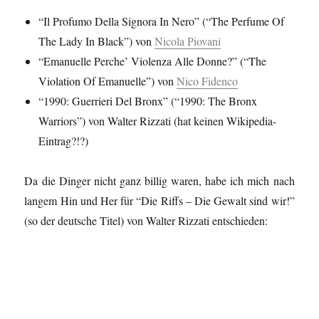
“Il Profumo Della Signora In Nero” (“The Perfume Of
The Lady In Black”) von
Nicola Piovani
“Emanuelle Perche’ Violenza Alle Donne?” (“The
Violation Of Emanuelle”) von
Nico Fidenco
“1990: Guerrieri Del Bronx” (“1990: The Bronx
Warriors”) von Walter Rizzati (hat keinen Wikipedia-
Eintrag?!?)
Da die Dinger nicht ganz billig waren, habe ich mich nach
langem Hin und Her für “Die Riffs – Die Gewalt sind wir!”
(so der deutsche Titel) von Walter Rizzati entschieden: