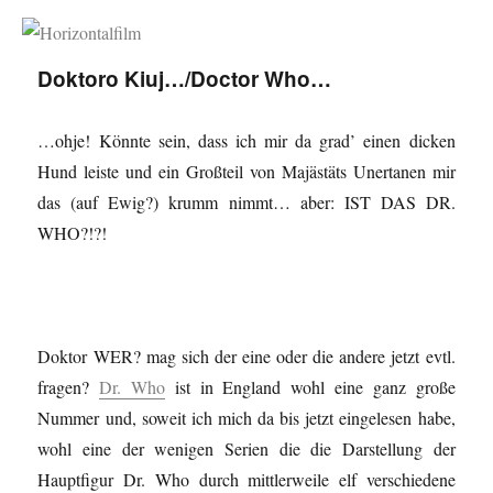
Horizontalfilm
Doktoro Kiuj…/Doctor Who…
…ohje! Könnte sein, dass ich mir da grad’ einen dicken
Hund leiste und ein Großteil von Majästäts Unertanen mir
das (auf Ewig?) krumm nimmt… aber: IST DAS DR.
WHO?!?!
Doktor WER? mag sich der eine oder die andere jetzt evtl.
fragen?
Dr. Who
ist in England wohl eine ganz große
Nummer und, soweit ich mich da bis jetzt eingelesen habe,
wohl eine der wenigen Serien die die Darstellung der
Hauptfigur Dr. Who durch mittlerweile elf verschiedene