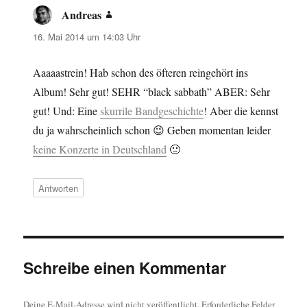
Andreas
sagt:
16. Mai 2014 um 14:03 Uhr
Aaaaastrein! Hab schon des öfteren reingehört ins
Album! Sehr gut! SEHR “black sabbath” ABER: Sehr
gut! Und: Eine
skurrile Bandgeschichte
! Aber die kennst
du ja wahrscheinlich schon 😉 Geben momentan leider
keine Konzerte in Deutschland
🙁
Antworten
Schreibe einen Kommentar
Deine E-Mail-Adresse wird nicht veröffentlicht.
Erforderliche Felder