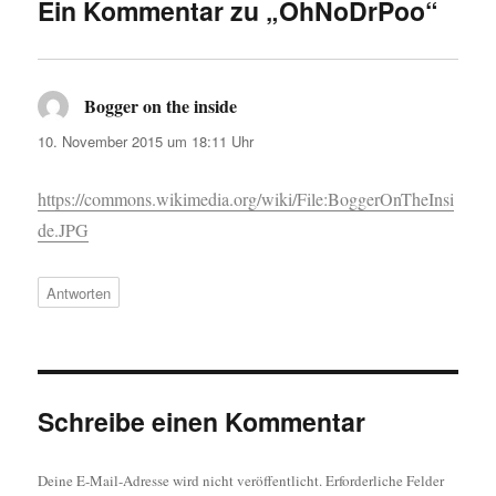
Ein Kommentar zu „OhNoDrPoo“
Bogger on the inside
sagt:
10. November 2015 um 18:11 Uhr
https://commons.wikimedia.org/wiki/File:BoggerOnTheInsi
de.JPG
Antworten
Schreibe einen Kommentar
Deine E-Mail-Adresse wird nicht veröffentlicht.
Erforderliche Felder