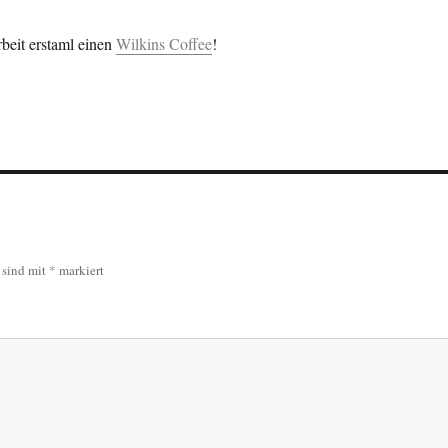
beit erstaml einen
Wilkins Coffee
!
r sind mit
*
markiert