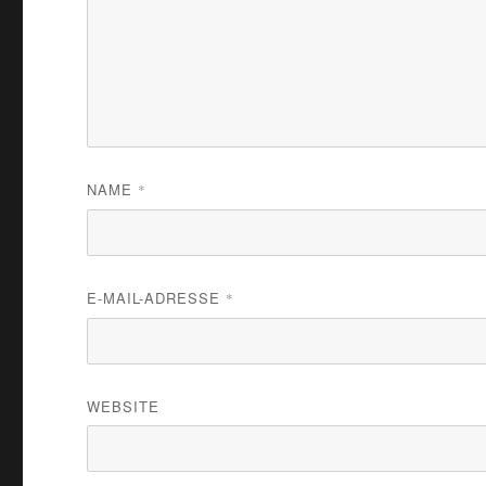
NAME
*
E-MAIL-ADRESSE
*
WEBSITE