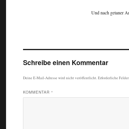
Und nach getaner Ar
Schreibe einen Kommentar
Deine E-Mail-Adresse wird nicht veröffentlicht.
Erforderliche Felde
KOMMENTAR
*