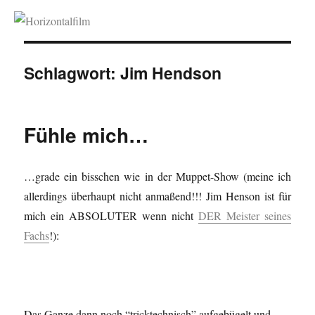
Horizontalfilm
Schlagwort:
Jim Hendson
Fühle mich…
…grade ein bisschen wie in der Muppet-Show (meine ich
allerdings überhaupt nicht anmaßend!!! Jim Henson ist für
mich ein ABSOLUTER wenn nicht
DER Meister seines
Fachs
!):
Das Ganze dann noch “tricktechnisch” aufgebügelt und