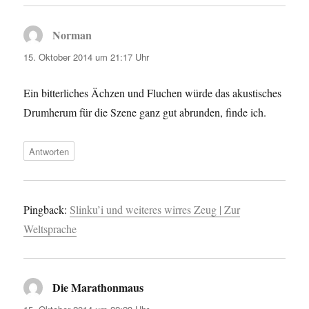
Norman
sagt:
15. Oktober 2014 um 21:17 Uhr
Ein bitterliches Ächzen und Fluchen würde das akustisches
Drumherum für die Szene ganz gut abrunden, finde ich.
Antworten
Pingback:
Slinku’i und weiteres wirres Zeug | Zur
Weltsprache
Die Marathonmaus
sagt: