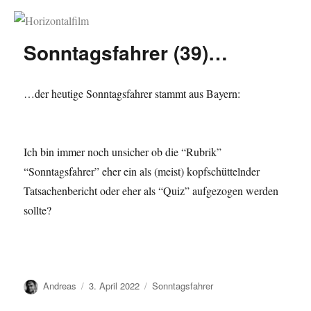
Horizontalfilm
Sonntagsfahrer (39)…
…der heutige Sonntagsfahrer stammt aus Bayern:
Ich bin immer noch unsicher ob die “Rubrik”
“Sonntagsfahrer” eher ein als (meist) kopfschüttelnder
Tatsachenbericht oder eher als “Quiz” aufgezogen werden
sollte?
Autor
Veröffentlicht
Kategorien
Andreas
3. April 2022
Sonntagsfahrer
am