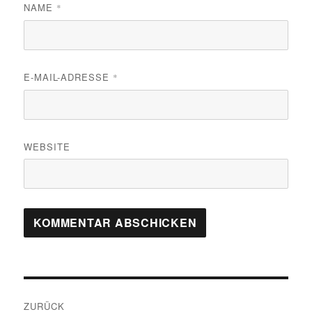
NAME
*
E-MAIL-ADRESSE
*
WEBSITE
Beitragsnavigation
ZURÜCK