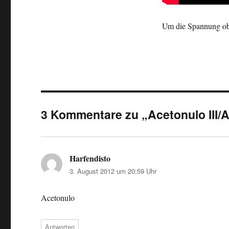
Um die Spannung oben
3 Kommentare zu „Acetonulo III/Az
Harfendisto
sagt:
3. August 2012 um 20:59 Uhr
Acetonulo
Antworten