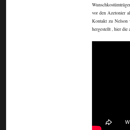
Wunschkostümträger 
vor den Azetonier a
Kontakt zu Nelson 
hergestellt , hier die