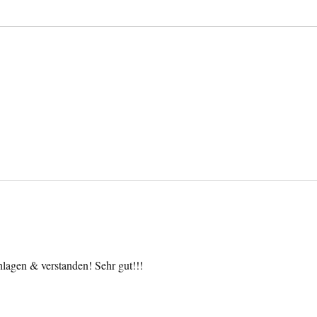
agen & verstanden! Sehr gut!!!