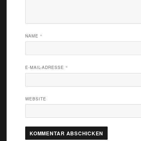
NAME
*
E-MAIL-ADRESSE
*
WEBSITE