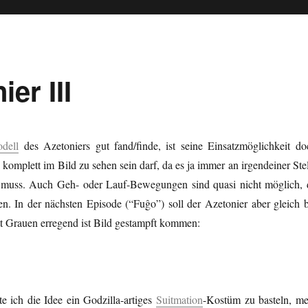
er III
dell
des Azetoniers gut fand/finde, ist seine Einsatzmöglichkeit do
 komplett im Bild zu sehen sein darf, da es ja immer an irgendeiner Ste
n muss. Auch Geh- oder Lauf-Bewegungen sind quasi nicht möglich, 
hen.
In der nächsten Episode (“Fuĝo”) soll der Azetonier aber gleich b
tt Grauen erregend ist Bild gestampft kommen:
e ich die Idee ein Godzilla-artiges
Suitmation
-Kostüm zu basteln, me