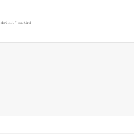
r sind mit
*
markiert