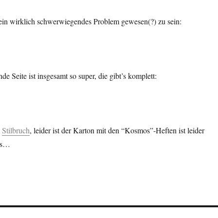
 ein wirklich schwerwiegendes Problem gewesen(?) zu sein:
e Seite ist insgesamt so super, die gibt’s komplett:
m
Stilbruch
, leider ist der Karton mit den “Kosmos”-Heften ist leider
’s…