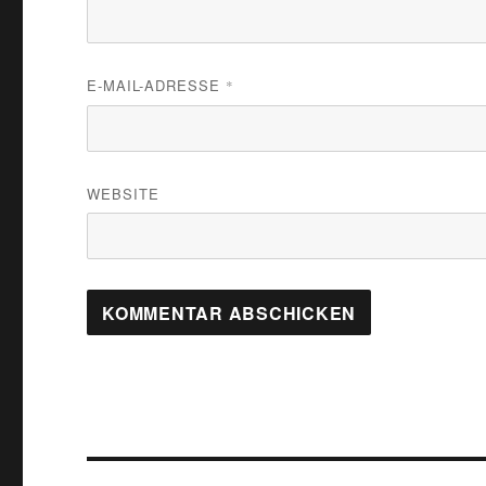
E-MAIL-ADRESSE
*
WEBSITE
Beitragsnavigation