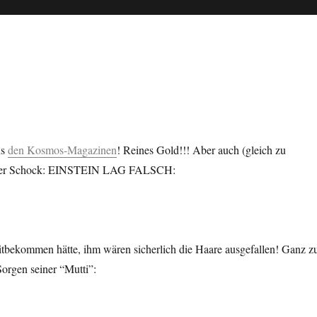
us
den Kosmos-Magazinen
! Reines Gold!!! Aber auch (gleich zu
er Schock:
EINSTEIN LAG FALSCH:
tbekommen hätte, ihm wären sicherlich die Haare ausgefallen! Ganz z
orgen seiner “Mutti”: