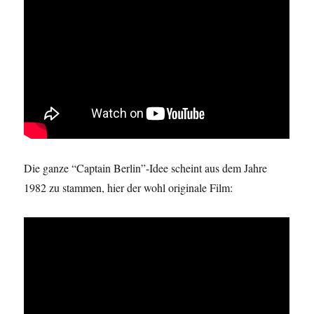
Die ganze “Captain Berlin”-Idee scheint aus dem Jahre
1982 zu stammen, hier der wohl originale Film: