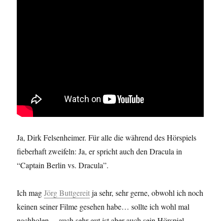
Ja, Dirk Felsenheimer. Für alle die während des Hörspiels
fieberhaft zweifeln: Ja, er spricht auch den Dracula in
“Captain Berlin vs. Dracula”.
Ich mag
Jörg Buttgereit
ja sehr, sehr gerne, obwohl ich noch
keinen seiner Filme gesehen habe… sollte ich wohl mal
nachholen… auch sehr gut ist aber auch sein Hörspiel