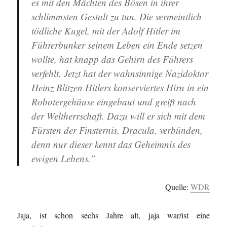
es mit den Mächten des Bösen in ihrer
schlimmsten Gestalt zu tun. Die vermeintlich
tödliche Kugel, mit der Adolf Hitler im
Führerbunker seinem Leben ein Ende setzen
wollte, hat knapp das Gehirn des Führers
verfehlt. Jetzt hat der wahnsinnige Nazidoktor
Heinz Blitzen Hitlers konserviertes Hirn in ein
Robotergehäuse eingebaut und greift nach
der Weltherrschaft. Dazu will er sich mit dem
Fürsten der Finsternis, Dracula, verbünden,
denn nur dieser kennt das Geheimnis des
ewigen Lebens.”
Quelle:
WDR
Jaja, ist schon sechs Jahre alt, jaja war/ist eine