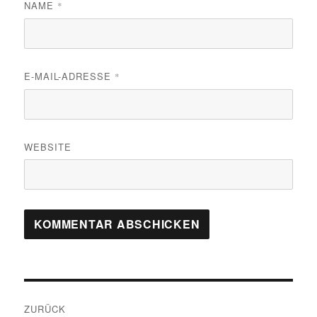
NAME
*
E-MAIL-ADRESSE
*
WEBSITE
Beitragsnavigation
ZURÜCK