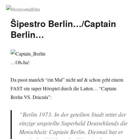
Horizontalfilm
Ŝipestro Berlin…/Captain
Berlin…
…Oh-ha!
Da passt man/ich “ein Mal” nicht auf & schon geht einem
FAST ein super Hörspiel durch die Latten… “Captain
Berlin VS. Dracula”:
“Berlin 1973. In der geteilten Stadt rettet der
einzige ungeteilte Superheld Deutschlands die
Menschheit: Captain Berlin. Diesmal hat er