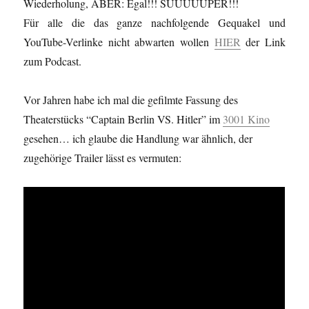
Wiederholung, ABER: Egal!!! SUUUUUPER!!!
Für alle die das ganze nachfolgende Gequakel und
YouTube-Verlinke nicht abwarten wollen
HIER
der Link
zum Podcast.
Vor Jahren habe ich mal die gefilmte Fassung des
Theaterstücks “Captain Berlin VS. Hitler” im
3001 Kino
gesehen… ich glaube die Handlung war ähnlich, der
zugehörige Trailer lässt es vermuten: