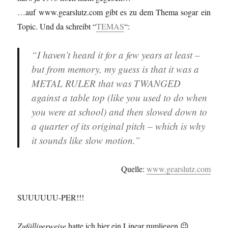
…auf www.gearslutz.com gibt es zu dem Thema sogar ein
Topic. Und da schreibt “
TEMAS
“:
“I haven’t heard it for a few years at least –
but from memory, my guess is that it was a
METAL RULER that was TWANGED
against a table top (like you used to do when
you were at school) and then slowed down to
a quarter of its original pitch – which is why
it sounds like slow motion.”
Quelle:
www.gearslutz.com
SUUUUUU-PER!!!
Zufälligerweise
hatte ich hier ein Linear rumliegen 😉