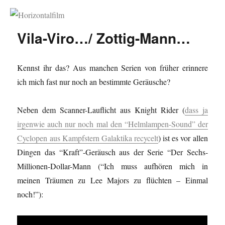
Horizontalfilm
Vila-Viro…/ Zottig-Mann…
Kennst ihr das? Aus manchen Serien von früher erinnere
ich mich fast nur noch an bestimmte Geräusche?
Neben dem Scanner-Lauflicht aus Knight Rider (
dass ja
irgenwie auch nur noch mal den “Helmlampen-Sound” der
Cyclopen aus Kampfstern Galaktika recycelt
) ist es vor allen
Dingen das “Kraft”-Geräusch aus der Serie “Der Sechs-
Millionen-Dollar-Mann (“Ich muss aufhören mich in
meinen Träumen zu Lee Majors zu flüchten – Einmal
noch!”):