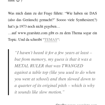
Was mich dann zu der Frage führte: “Wie haben sie DAS
(also das Geräusch) gemacht?” Soooo viele Synthesizer(?)
hat’s ja 1973 noch nicht gegeben…
…auf www.gearslutz.com gibt es zu dem Thema sogar ein
Topic. Und da schreibt “
TEMAS
“:
“I haven’t heard it for a few years at least –
but from memory, my guess is that it was a
METAL RULER that was TWANGED
against a table top (like you used to do when
you were at school) and then slowed down to
a quarter of its original pitch – which is why
it sounds like slow motion.”
Quelle:
www.gearslutz.com