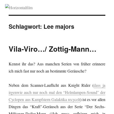
Horizontalfilm
Schlagwort:
Lee majors
Vila-Viro…/ Zottig-Mann…
Kennst ihr das? Aus manchen Serien von früher erinnere
ich mich fast nur noch an bestimmte Geräusche?
Neben dem Scanner-Lauflicht aus Knight Rider (
dass ja
irgenwie auch nur noch mal den “Helmlampen-Sound” der
Cyclopen aus Kampfstern Galaktika recycelt
) ist es vor allen
Dingen das “Kraft”-Geräusch aus der Serie “Der Sechs-
Millionen-Dollar-Mann (“Ich muss aufhören mich in