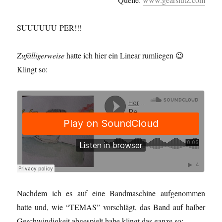
SUUUUUU-PER!!!
Zufälligerweise
hatte ich hier ein Linear rumliegen 😉
Klingt so:
Nachdem ich es auf eine Bandmaschine aufgenommen
hatte und, wie “TEMAS” vorschlägt, das Band auf halber
Geschwindigkeit abgespielt habe klingt das ganze so: