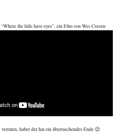
s “Where the hills have eyes”, ein Film von Wes Craven:
el verraten, haber der hat ein überraschendes Ende 😉