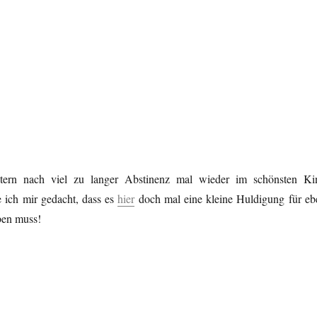
ern nach viel zu langer Abstinenz mal wieder im schönsten Ki
 ich mir gedacht, dass es
hier
doch mal eine kleine Huldigung für eb
ben muss!