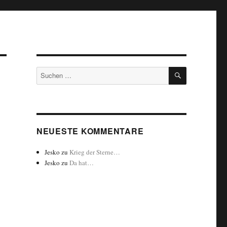
SUCHEN
Suchen
nach:
NEUESTE KOMMENTARE
Jesko
zu
Krieg der Sterne…
Jesko
zu
Da hat…