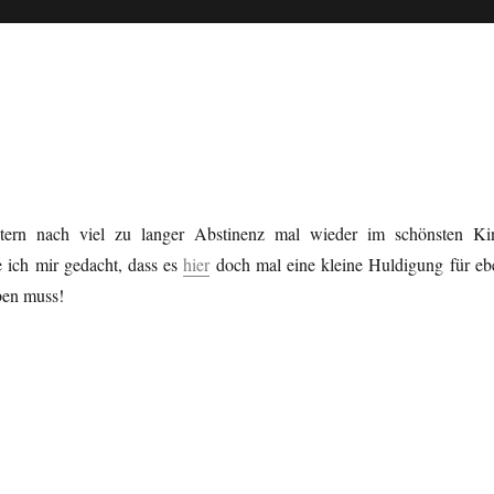
ern nach viel zu langer Abstinenz mal wieder im schönsten Ki
 ich mir gedacht, dass es
hier
doch mal eine kleine Huldigung für eb
ben muss!