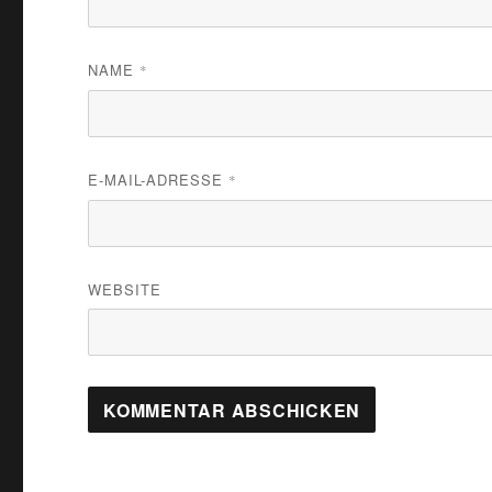
NAME
*
E-MAIL-ADRESSE
*
WEBSITE