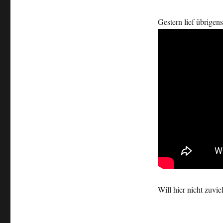
Gestern lief übrigen
Will hier nicht zuvi