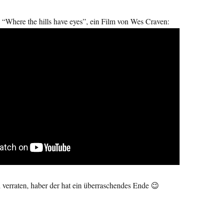
s “Where the hills have eyes”, ein Film von Wes Craven:
el verraten, haber der hat ein überraschendes Ende 😉