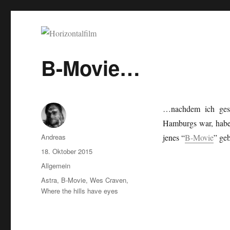
Horizontalfilm
SciFi, Horror, B-Movies, Stop-Motion, Animation, Musik
B-Movie…
…nachdem ich gest
Hamburgs war, habe
Autor
Andreas
jenes “
B-Movie
” ge
Veröffentlicht
18. Oktober 2015
am
Kategorien
Allgemein
Schlagwörter
Astra
,
B-Movie
,
Wes Craven
,
Where the hills have eyes