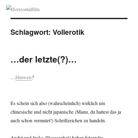
Horizontalfilm
Schlagwort:
Vollerotik
…der letzte(?)…
…
Hinweis
?
Es schein sich also (wahrscheinlich) wirklich um
chinesische und nicht japanische (Manu, du hattest das ja
auch schon vermutet!) Schriftzeichen zu handeln.
André und Jesko (Daaaaanke!) haben folgendes