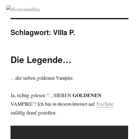
Horizontalfilm
Schlagwort:
Villa P.
Die Legende…
…der sieben goldenen Vampire.
GOLDENEN
Ja, richtig gelesen “…SIEBEN
VAMPIRE”! Ich bin
in diesem Internet
auf
YouTube
zufällig drauf gestoßen: